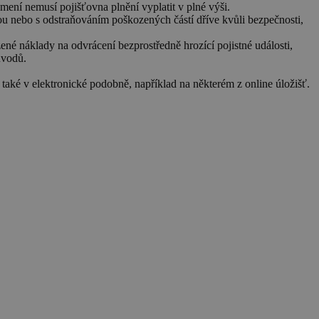
mení nemusí pojišťovna plnění vyplatit v plné výši.
vou nebo s odstraňováním poškozených částí dříve kvůli bezpečnosti,
né náklady na odvrácení bezprostředně hrozící pojistné události,
ůvodů.
také v elektronické podobně, například na některém z online úložišť.