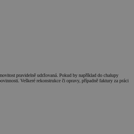
nemovitost pravidelně udržovaná. Pokud by například do chalupy
ovinnosti. Veškeré rekonstrukce či opravy, případně faktury za práci