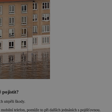
 pojistit?
h utrpěli škody.
mobilní telefon, pomůže to při dalších jednáních s pojišťovnou.