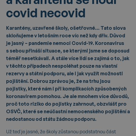
covid necovid
Karantény, uzavřené školy, ošetřovné… Tato slova
skloňujeme v letošním roce víc než kdy dřív. Důvod
je jasný – pandemie nemoci Covid-19. Koronavirus
s sebou přináší situace, se kterými jsme se doposud
téměř nesetkávali. A stále více lidí se zajímá o to, jak
v těchto případech nespoléhat pouze na vlastní
rezervy a státní podporu, ale i jak využít možnosti
pojištění. Dobrou zprávou je, že na trhu jsou
pojistky, které nám i při komplikacích způsobených
koronavirem pomohou. Je ale mnohem více důvodů,
proč toto riziko do pojistky zahrnout, obzvlášť pro
OSVČ, které se neúčastní nemocenského pojištění a
nedostanou od státu žádnou podporu.
Už teď je jasné, že školy zůstanou podstatnou část