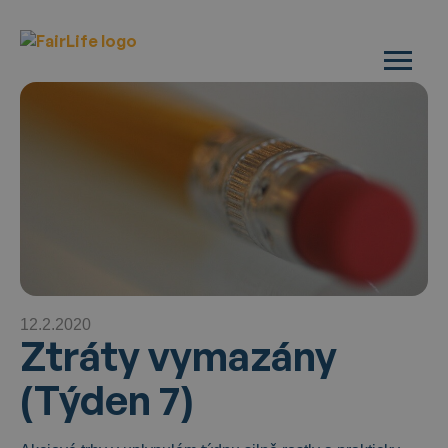
12.2.2020
Ztráty vymazány
(Týden 7)