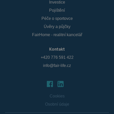
Investice
Pojištění
Péče o sportovce
Úvěry a půjčky
FairHome - realitní kancelář
Kontakt
+420 776 591 422
info@fair-life.cz
Cookies
Osobní údaje