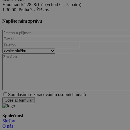
Vinohradská 2828/151 (vchod C , 7. patro)
1 30 00, Praha 3 - Žižkov
Napište nám zprávu
Souhlasím se zpracováním osobních údajů
Odeslat formulář
Společnost
Služby
O nás