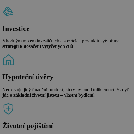
Investice
Vhodným mixem investičních a spořících produktů vytvoříme
strategii k dosažení vytyčených cílů
.
Hypoteční úvěry
Neexistuje jiný finanční produkt, který by budil tolik emocí. Vždyť
jde o základní životní jistotu – vlastní bydlení.
Životní pojištění